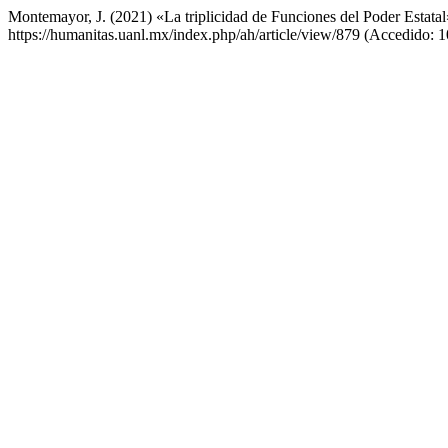
Montemayor, J. (2021) «La triplicidad de Funciones del Poder Estata
https://humanitas.uanl.mx/index.php/ah/article/view/879 (Accedido: 1