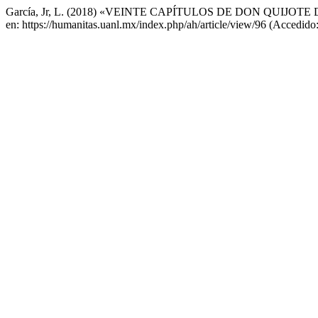
García, Jr, L. (2018) «VEINTE CAPÍTULOS DE DON QUIJ
en: https://humanitas.uanl.mx/index.php/ah/article/view/96 (Accedido