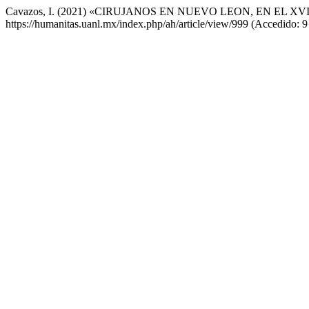
Cavazos, I. (2021) «CIRUJANOS EN NUEVO LEON, EN EL XVI
https://humanitas.uanl.mx/index.php/ah/article/view/999 (Accedido: 9