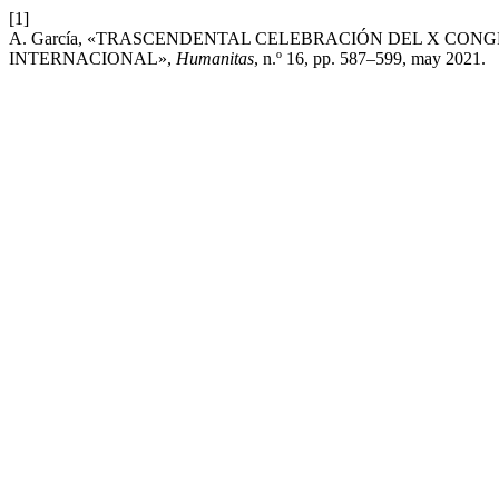
[1]
A. García, «TRASCENDENTAL CELEBRACIÓN DEL X CO
INTERNACIONAL»,
Humanitas
, n.º 16, pp. 587–599, may 2021.