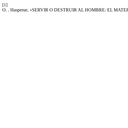
[1]
O. . Hasperue, «SERVIR O DESTRUIR AL HOMBRE: EL MAT