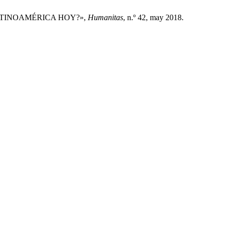
 LATINOAMÉRICA HOY?»,
Humanitas
, n.º 42, may 2018.