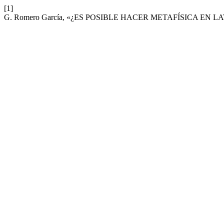
[1]
G. Romero García, «¿ES POSIBLE HACER METAFÍSICA EN