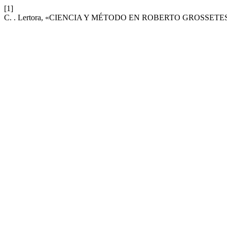
[1]
C. . Lertora, «CIENCIA Y MÉTODO EN ROBERTO GROSSETE