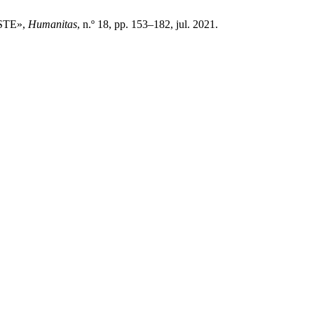
STE»,
Humanitas
, n.º 18, pp. 153–182, jul. 2021.