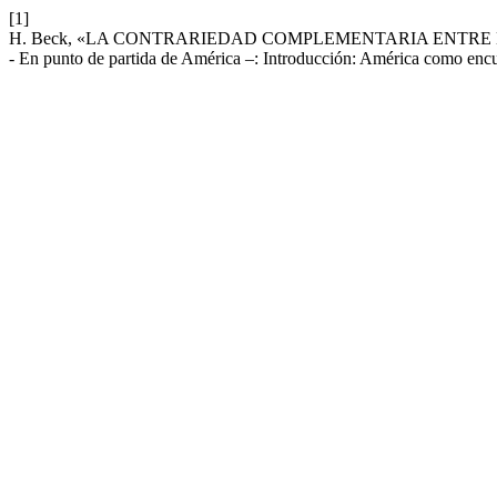
[1]
H. Beck, «LA CONTRARIEDAD COMPLEMENTARIA ENTRE 
- En punto de partida de América –: Introducción: América como encu