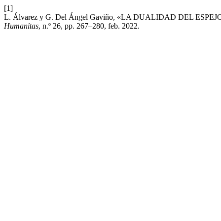
[1]
L. Álvarez y G. Del Ángel Gaviño, «LA DUALIDAD DEL ES
Humanitas
, n.º 26, pp. 267–280, feb. 2022.