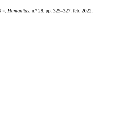
 »,
Humanitas
, n.º 28, pp. 325–327, feb. 2022.