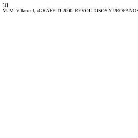
[1]
M. M. Villarreal, «GRAFFITI 2000: REVOLTOSOS Y PROFANOS