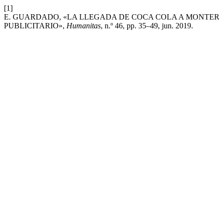
[1]
E. GUARDADO, «LA LLEGADA DE COCA COLA A MONTER
PUBLICITARIO»,
Humanitas
, n.º 46, pp. 35–49, jun. 2019.