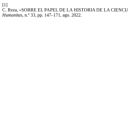
[1]
C. Reza, «SOBRE EL PAPEL DE LA HISTORIA DE LA CIENCIA
Humanitas
, n.º 33, pp. 147–171, ago. 2022.