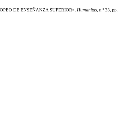
UROPEO DE ENSEÑANZA SUPERIOR»,
Humanitas
, n.º 33, pp.