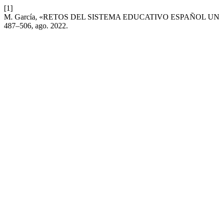
[1]
M. García, «RETOS DEL SISTEMA EDUCATIVO ESPAÑOL 
487–506, ago. 2022.