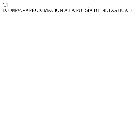
[1]
D. Oelker, «APROXIMACIÓN A LA POESÍA DE NETZAHUA