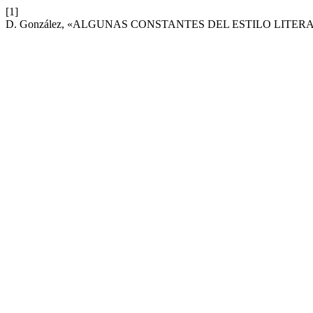
[1]
D. González, «ALGUNAS CONSTANTES DEL ESTILO LITE