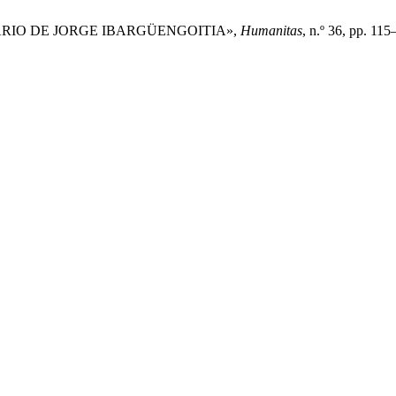
RARIO DE JORGE IBARGÜENGOITIA»,
Humanitas
, n.º 36, pp. 115