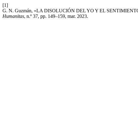
[1]
G. N. Guzmán, «LA DISOLUCIÓN DEL YO Y EL SENTIMIENTO OCEÁN
Humanitas
, n.º 37, pp. 149–159, mar. 2023.