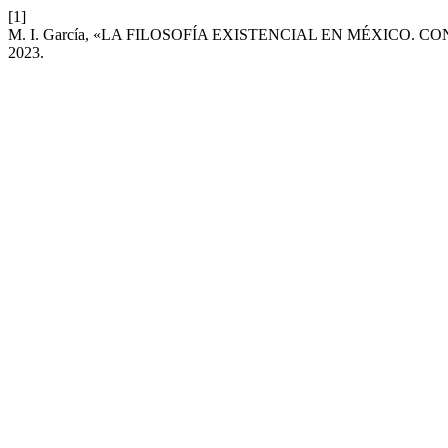
[1]
M. I. García, «LA FILOSOFÍA EXISTENCIAL EN MÉXICO.
2023.