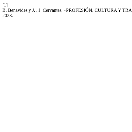
[1]
B. Benavides y J. . J. Cervantes, «PROFESIÓN, CULTURA
2023.