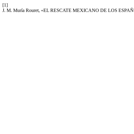
[1]
J. M. Muría Rouret, «EL RESCATE MEXICANO DE LOS ESPA