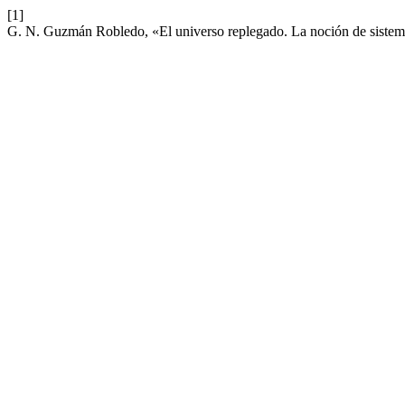
[1]
G. N. Guzmán Robledo, «El universo replegado. La noción de sistema