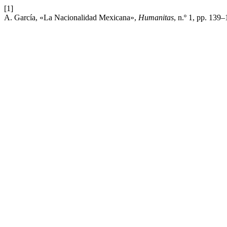
[1]
A. García, «La Nacionalidad Mexicana»,
Humanitas
, n.º 1, pp. 139