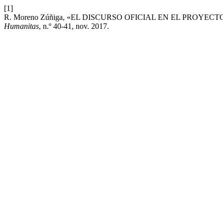
[1]
R. Moreno Zúñiga, «EL DISCURSO OFICIAL EN EL PRO
Humanitas
, n.º 40-41, nov. 2017.