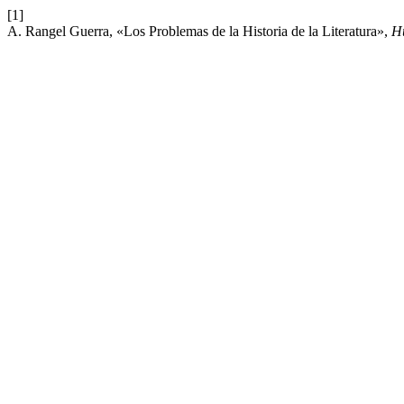
[1]
A. Rangel Guerra, «Los Problemas de la Historia de la Literatura»,
H