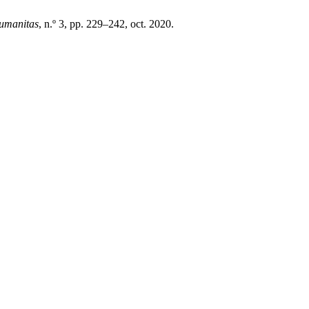
umanitas
, n.º 3, pp. 229–242, oct. 2020.