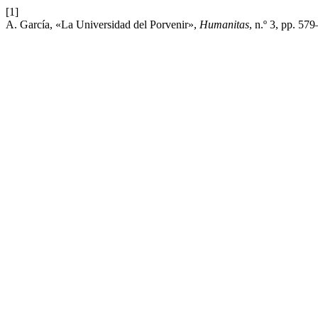
[1]
A. García, «La Universidad del Porvenir»,
Humanitas
, n.º 3, pp. 57