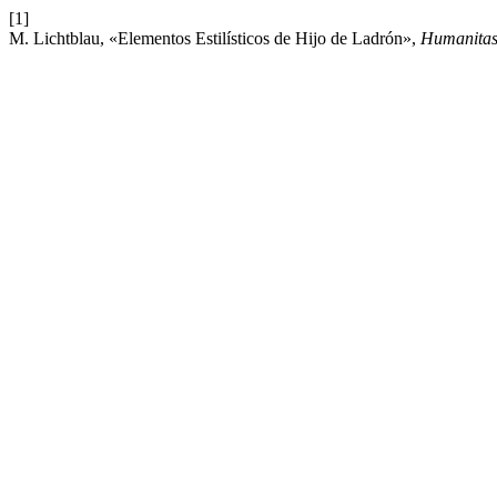
[1]
M. Lichtblau, «Elementos Estilísticos de Hijo de Ladrón»,
Humanita