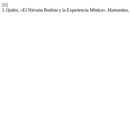
[1]
I. Quiles, «El Nirvana Budista y la Experiencia Mística»,
Humanitas
,