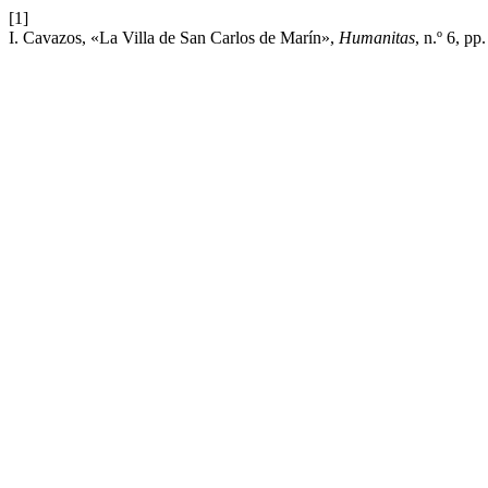
[1]
I. Cavazos, «La Villa de San Carlos de Marín»,
Humanitas
, n.º 6, p