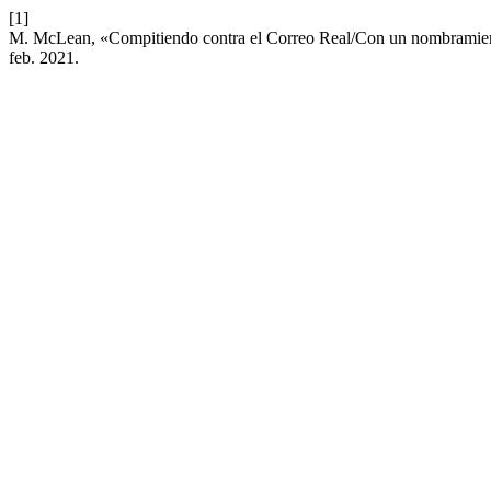
[1]
M. McLean, «Compitiendo contra el Correo Real/Con un nombramiento
feb. 2021.