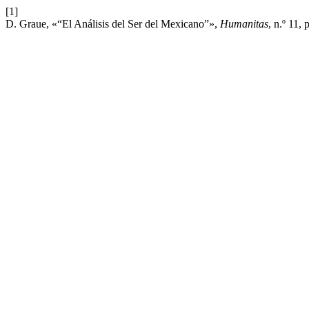
[1]
D. Graue, «“El Análisis del Ser del Mexicano”»,
Humanitas
, n.º 11,