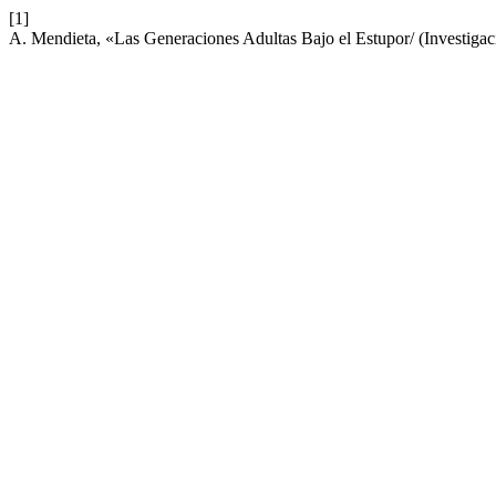
[1]
A. Mendieta, «Las Generaciones Adultas Bajo el Estupor/ (Investigac