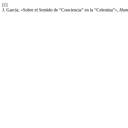
[1]
J. García, «Sobre el Sentido de “Conciencia” en la “Celestina”»,
Hum