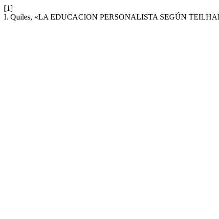
[1]
I. Quiles, «LA EDUCACION PERSONALISTA SEGÚN TEILH