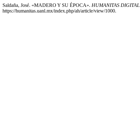
Saldaña, José. «MADERO Y SU ÉPOCA».
HUMANITAS DIGITAL
https://humanitas.uanl.mx/index.php/ah/article/view/1000.