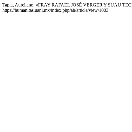
Tapia, Aureliano. «FRAY RAFAEL JOSÉ VERGER Y SUAU TE
https://humanitas.uanl.mx/index.php/ah/article/view/1003.