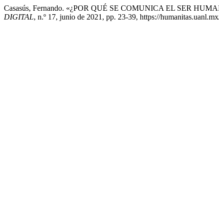
Casasús, Fernando. «¿POR QUÉ SE COMUNICA EL SER HUMANO? :
DIGITAL
, n.º 17, junio de 2021, pp. 23-39, https://humanitas.uanl.m