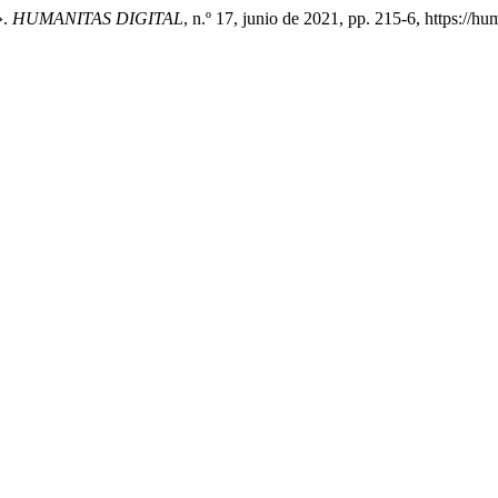
».
HUMANITAS DIGITAL
, n.º 17, junio de 2021, pp. 215-6, https://h