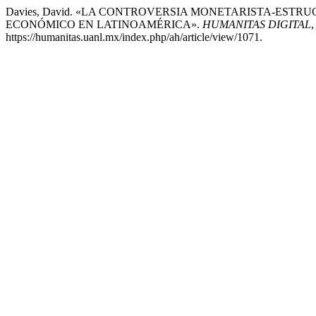
Davies, David. «LA CONTROVERSIA MONETARISTA-EST
ECONÓMICO EN LATINOAMÉRICA».
HUMANITAS DIGITAL
,
https://humanitas.uanl.mx/index.php/ah/article/view/1071.