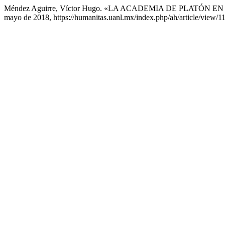
Méndez Aguirre, Víctor Hugo. «LA ACADEMIA DE PLATÓN 
mayo de 2018, https://humanitas.uanl.mx/index.php/ah/article/view/1