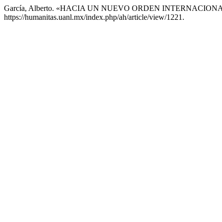
García, Alberto. «HACIA UN NUEVO ORDEN INTERNACION
https://humanitas.uanl.mx/index.php/ah/article/view/1221.