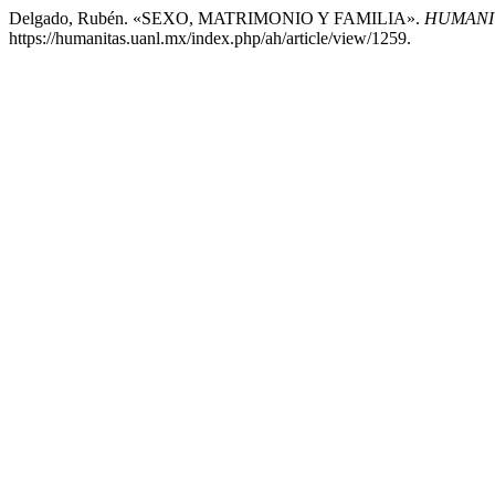
Delgado, Rubén. «SEXO, MATRIMONIO Y FAMILIA».
HUMANIT
https://humanitas.uanl.mx/index.php/ah/article/view/1259.