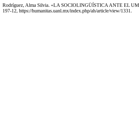
Rodríguez, Alma Silvia. «LA SOCIOLINGÜÍSTICA ANTE EL 
197-12, https://humanitas.uanl.mx/index.php/ah/article/view/1331.