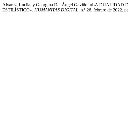
Álvarez, Lucila, y Georgina Del Ángel Gaviño. «LA DUAL
ESTILÍSTICO».
HUMANITAS DIGITAL
, n.º 26, febrero de 2022, 