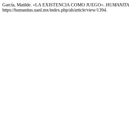
García, Matilde. «LA EXISTENCIA COMO JUEGO».
HUMANITA
https://humanitas.uanl.mx/index.php/ah/article/view/1394.