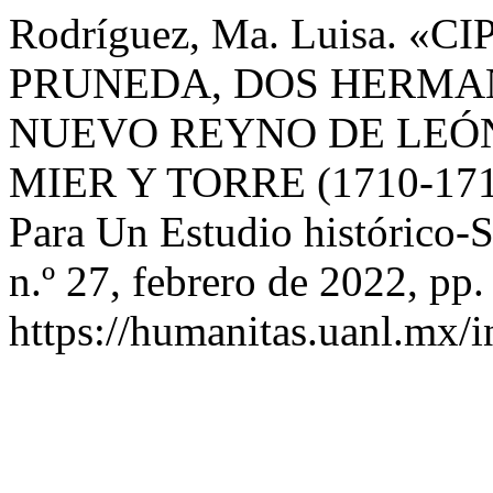
Rodríguez, Ma. Luisa. 
PRUNEDA, DOS HERMA
NUEVO REYNO DE LEÓN 
MIER Y TORRE (1710-1714)
Para Un Estudio histórico-
n.º 27, febrero de 2022, pp.
https://humanitas.uanl.mx/i