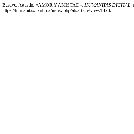
Basave, Agustín. «AMOR Y AMISTAD».
HUMANITAS DIGITAL
,
https://humanitas.uanl.mx/index.php/ah/article/view/1423.