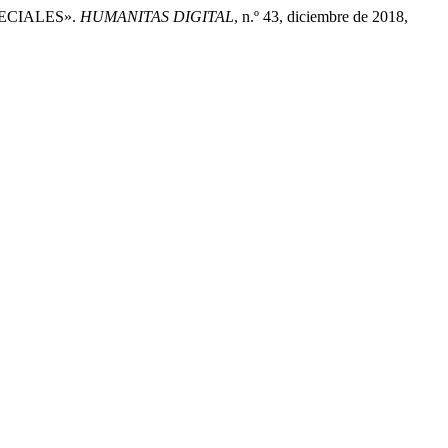
ECIALES».
HUMANITAS DIGITAL
, n.º 43, diciembre de 2018,