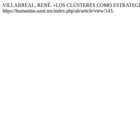
VILLARREAL, RENÉ. «LOS CLÚSTERES COMO ESTRATEG
https://humanitas.uanl.mx/index.php/ah/article/view/143.