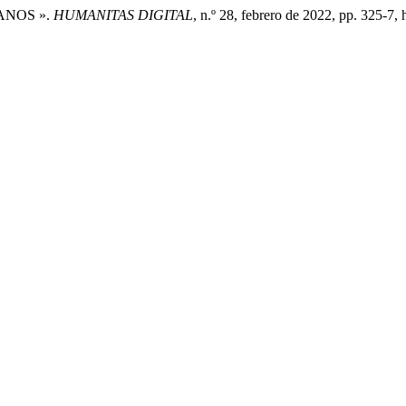
FANOS ».
HUMANITAS DIGITAL
, n.º 28, febrero de 2022, pp. 325-7,