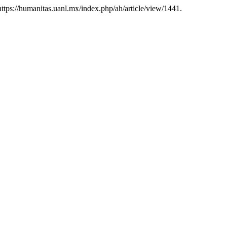
 https://humanitas.uanl.mx/index.php/ah/article/view/1441.