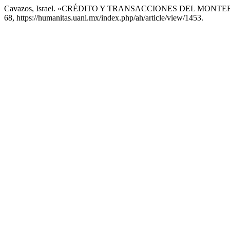
Cavazos, Israel. «CRÉDITO Y TRANSACCIONES DEL MON
68, https://humanitas.uanl.mx/index.php/ah/article/view/1453.