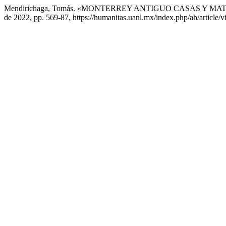
Mendirichaga, Tomás. «MONTERREY ANTIGUO CASAS Y MA
de 2022, pp. 569-87, https://humanitas.uanl.mx/index.php/ah/article/