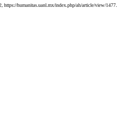
02, https://humanitas.uanl.mx/index.php/ah/article/view/1477.