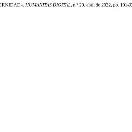
ODERNIDAD».
HUMANITAS DIGITAL
, n.º 29, abril de 2022, pp. 191-